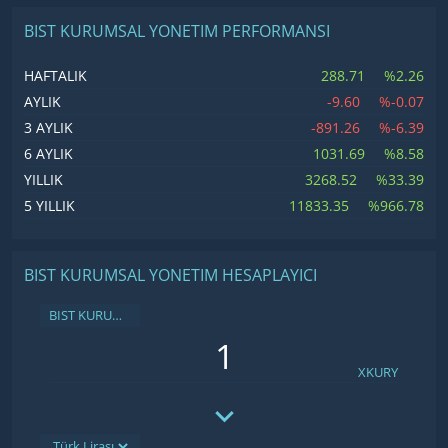
BIST KURUMSAL YONETIM PERFORMANSI
288.71
%2.26
HAFTALIK
-9.60
%-0.07
AYLIK
-891.26
%-6.39
3 AYLIK
1031.69
%8.58
6 AYLIK
3268.52
%33.39
YILLIK
11833.35
%966.78
5 YILLIK
BIST KURUMSAL YONETIM HESAPLAYICI
BIST KURUMSAL YONETIM
XKURY