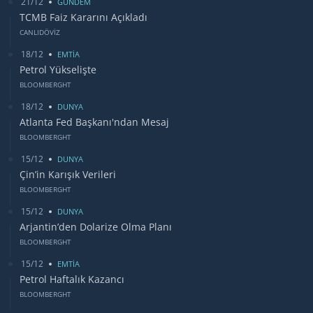
21/12
GUNDEM
TCMB Faiz Kararını Açıkladı
CANLIDÖVİZ
18/12
EMTİA
Petrol Yükselişte
BLOOMBERGHT
18/12
DUNYA
Atlanta Fed Başkanı'ndan Mesaj
BLOOMBERGHT
15/12
DUNYA
Çin’in Karışık Verileri
BLOOMBERGHT
15/12
DUNYA
Arjantin’den Dolarize Olma Planı
BLOOMBERGHT
15/12
EMTİA
Petrol Haftalık Kazancı
BLOOMBERGHT