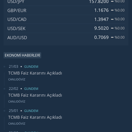
157.8200
USD/JPY
%0.00
1.1676
GBP/EUR
%0.00
1.3947
USD/CAD
%0.00
9.5020
USD/SEK
%0.00
0.7069
AUD/USD
%0.00
EKONOMİ HABERLERİ
21/03
GUNDEM
TCMB Faiz Kararını Açıkladı
CANLIDÖVİZ
22/02
GUNDEM
TCMB Faiz Kararını Açıkladı
CANLIDÖVİZ
25/01
GUNDEM
TCMB Faiz Kararını Açıkladı
CANLIDÖVİZ