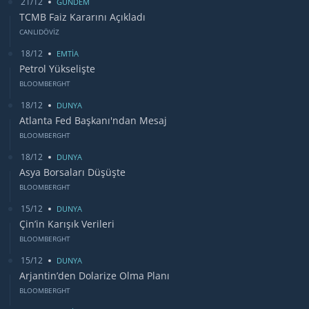
21/12
GUNDEM
TCMB Faiz Kararını Açıkladı
CANLIDÖVİZ
18/12
EMTİA
Petrol Yükselişte
BLOOMBERGHT
18/12
DUNYA
Atlanta Fed Başkanı'ndan Mesaj
BLOOMBERGHT
18/12
DUNYA
Asya Borsaları Düşüşte
BLOOMBERGHT
15/12
DUNYA
Çin’in Karışık Verileri
BLOOMBERGHT
15/12
DUNYA
Arjantin’den Dolarize Olma Planı
BLOOMBERGHT