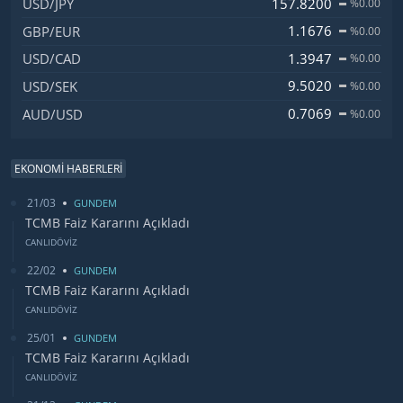
157.8200
USD/JPY
%0.00
1.1676
GBP/EUR
%0.00
1.3947
USD/CAD
%0.00
9.5020
USD/SEK
%0.00
0.7069
AUD/USD
%0.00
EKONOMİ HABERLERİ
21/03
GUNDEM
TCMB Faiz Kararını Açıkladı
CANLIDÖVİZ
22/02
GUNDEM
TCMB Faiz Kararını Açıkladı
CANLIDÖVİZ
25/01
GUNDEM
TCMB Faiz Kararını Açıkladı
CANLIDÖVİZ