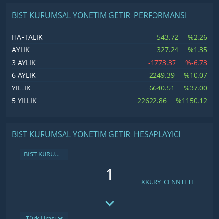
BIST KURUMSAL YONETIM GETIRI PERFORMANSI
543.72
%2.26
HAFTALIK
327.24
%1.35
AYLIK
-1773.37
%-6.73
3 AYLIK
2249.39
%10.07
6 AYLIK
6640.51
%37.00
YILLIK
22622.86
%1150.12
5 YILLIK
BIST KURUMSAL YONETIM GETIRI HESAPLAYICI
BIST KURUMSAL YONETIM GETIRI
XKURY_CFNNTLTL