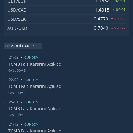
1.1662
GBP/EUR
%0.01
1.4015
USD/CAD
%0.01
9.4779
USD/SEK
%-0.20
0.7040
AUD/USD
%-0.27
EKONOMİ HABERLERİ
21/03
GUNDEM
TCMB Faiz Kararını Açıkladı
CANLIDÖVİZ
22/02
GUNDEM
TCMB Faiz Kararını Açıkladı
CANLIDÖVİZ
25/01
GUNDEM
TCMB Faiz Kararını Açıkladı
CANLIDÖVİZ
21/12
GUNDEM
TCMB Faiz Kararını Açıkladı