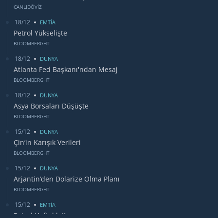
CANLIDÖVİZ
18/12
EMTİA
Petrol Yükselişte
BLOOMBERGHT
18/12
DUNYA
Atlanta Fed Başkanı'ndan Mesaj
BLOOMBERGHT
18/12
DUNYA
Asya Borsaları Düşüşte
BLOOMBERGHT
15/12
DUNYA
Çin’in Karışık Verileri
BLOOMBERGHT
15/12
DUNYA
Arjantin’den Dolarize Olma Planı
BLOOMBERGHT
15/12
EMTİA
Petrol Haftalık Kazancı