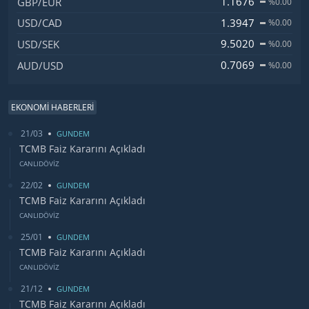
1.1676
GBP/EUR
%0.00
1.3947
USD/CAD
%0.00
9.5020
USD/SEK
%0.00
0.7069
AUD/USD
%0.00
EKONOMİ HABERLERİ
21/03
GUNDEM
TCMB Faiz Kararını Açıkladı
CANLIDÖVİZ
22/02
GUNDEM
TCMB Faiz Kararını Açıkladı
CANLIDÖVİZ
25/01
GUNDEM
TCMB Faiz Kararını Açıkladı
CANLIDÖVİZ
21/12
GUNDEM
TCMB Faiz Kararını Açıkladı