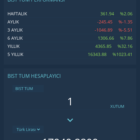
361.94
%2.06
HAFTALIK
-245.45
%-1.35
AYLIK
-1046.89
%-5.51
3 AYLIK
1306.66
%7.86
6 AYLIK
4365.85
%32.16
YILLIK
16343.88
%1023.41
5 YILLIK
BIST TUM HESAPLAYICI
BIST TUM
XUTUM