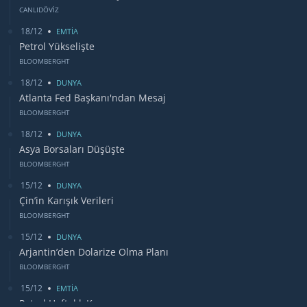
CANLIDÖVİZ
18/12
EMTİA
Petrol Yükselişte
BLOOMBERGHT
18/12
DUNYA
Atlanta Fed Başkanı'ndan Mesaj
BLOOMBERGHT
18/12
DUNYA
Asya Borsaları Düşüşte
BLOOMBERGHT
15/12
DUNYA
Çin’in Karışık Verileri
BLOOMBERGHT
15/12
DUNYA
Arjantin’den Dolarize Olma Planı
BLOOMBERGHT
15/12
EMTİA
Petrol Haftalık Kazancı