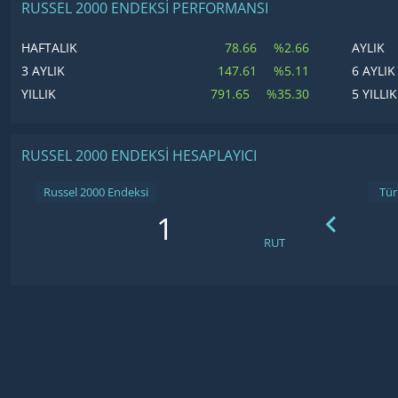
RUSSEL 2000 ENDEKSI PERFORMANSI
78.66
%2.66
HAFTALIK
AYLIK
147.61
%5.11
3 AYLIK
6 AYLIK
791.65
%35.30
YILLIK
5 YILLIK
RUSSEL 2000 ENDEKSI HESAPLAYICI
Russel 2000 Endeksi
RUT