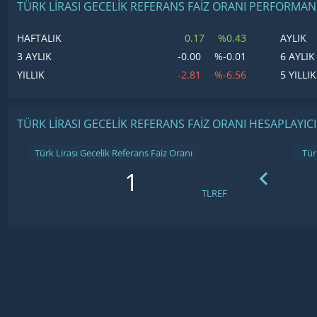
TÜRK LIRASI GECELIK REFERANS FAIZ ORANI PERFORMAN
0.17
%0.43
HAFTALIK
AYLIK
-0.00
%-0.01
3 AYLIK
6 AYLIK
-2.81
%-6.56
YILLIK
5 YILLIK
TÜRK LIRASI GECELIK REFERANS FAIZ ORANI HESAPLAYICI
Türk Lirası Gecelik Referans Faiz Oranı
TLREF