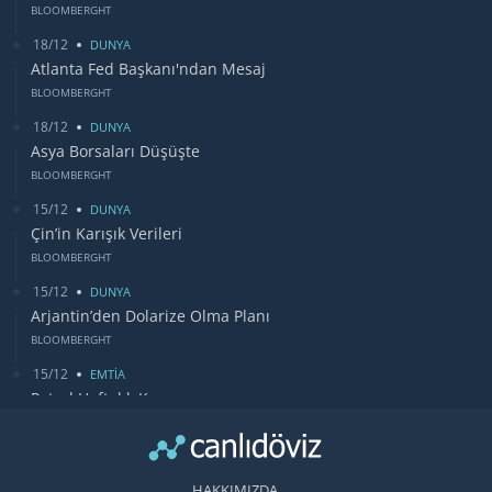
BLOOMBERGHT
18/12
DUNYA
Atlanta Fed Başkanı'ndan Mesaj
BLOOMBERGHT
18/12
DUNYA
Asya Borsaları Düşüşte
BLOOMBERGHT
15/12
DUNYA
Çin’in Karışık Verileri
BLOOMBERGHT
15/12
DUNYA
Arjantin’den Dolarize Olma Planı
BLOOMBERGHT
15/12
EMTİA
Petrol Haftalık Kazancı
BLOOMBERGHT
13/12
DUNYA
Bugün Gözler Fed Faiz Kararında
HAKKIMIZDA