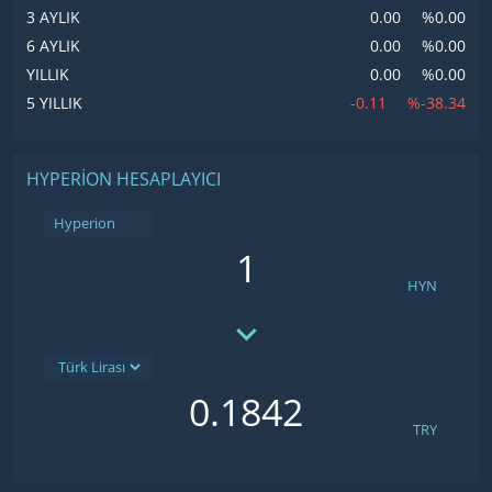
0.00
%0.00
3 AYLIK
0.00
%0.00
6 AYLIK
0.00
%0.00
YILLIK
-0.11
%-38.34
5 YILLIK
HYPERION HESAPLAYICI
Hyperion
HYN
TRY