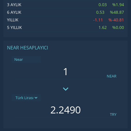
0.03
%1.94
3 AYLIK
0.53
%48.87
6 AYLIK
-1.11
%-40.81
YILLIK
1.62
%0.00
5 YILLIK
NEAR HESAPLAYICI
Near
NEAR
TRY