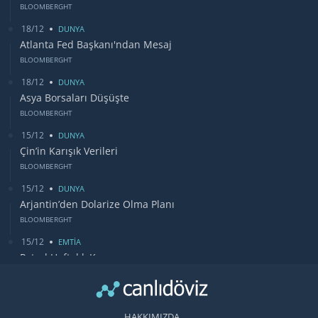
BLOOMBERGHT
18/12
DUNYA
Atlanta Fed Başkanı'ndan Mesaj
BLOOMBERGHT
18/12
DUNYA
Asya Borsaları Düşüşte
BLOOMBERGHT
15/12
DUNYA
Çin’in Karışık Verileri
BLOOMBERGHT
15/12
DUNYA
Arjantin’den Dolarize Olma Planı
BLOOMBERGHT
15/12
EMTİA
Petrol Haftalık Kazancı
BLOOMBERGHT
13/12
DUNYA
Bugün Gözler Fed Faiz Kararında
HAKKIMIZDA