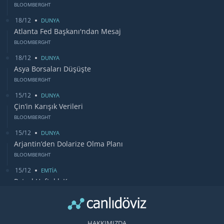
BLOOMBERGHT
18/12
DUNYA
Atlanta Fed Başkanı'ndan Mesaj
BLOOMBERGHT
18/12
DUNYA
Asya Borsaları Düşüşte
BLOOMBERGHT
15/12
DUNYA
Çin’in Karışık Verileri
BLOOMBERGHT
15/12
DUNYA
Arjantin’den Dolarize Olma Planı
BLOOMBERGHT
15/12
EMTİA
Petrol Haftalık Kazancı
BLOOMBERGHT
13/12
DUNYA
Bugün Gözler Fed Faiz Kararında
HAKKIMIZDA