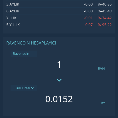
-0.00
%-40.85
3 AYLIK
-0.00
%-45.49
6 AYLIK
-0.01
%-74.42
YILLIK
-0.07
%-95.22
5 YILLIK
RAVENCOIN HESAPLAYICI
Ravencoin
RVN
TRY