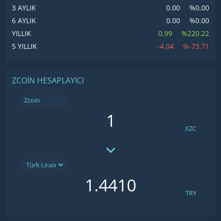
0.00
%0.00
3 AYLIK
0.00
%0.00
6 AYLIK
0.99
%220.22
YILLIK
-4.04
%-73.71
5 YILLIK
ZCOIN HESAPLAYICI
Zcoin
XZC
TRY