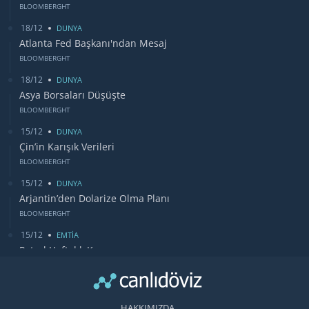
BLOOMBERGHT
18/12
DUNYA
Atlanta Fed Başkanı'ndan Mesaj
BLOOMBERGHT
18/12
DUNYA
Asya Borsaları Düşüşte
BLOOMBERGHT
15/12
DUNYA
Çin’in Karışık Verileri
BLOOMBERGHT
15/12
DUNYA
Arjantin’den Dolarize Olma Planı
BLOOMBERGHT
15/12
EMTİA
Petrol Haftalık Kazancı
BLOOMBERGHT
13/12
DUNYA
Bugün Gözler Fed Faiz Kararında
HAKKIMIZDA